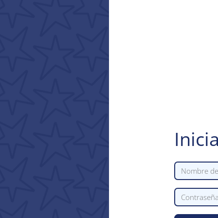
Inici
Nombre de u
Contraseña